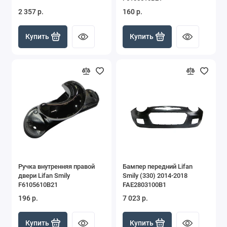
2 357 р.
160 р.
Купить
Купить
Ручка внутренняя правой
Бампер передний Lifan
двери Lifan Smily
Smily (330) 2014-2018
F6105610B21
FAE2803100B1
196 р.
7 023 р.
Купить
Купить