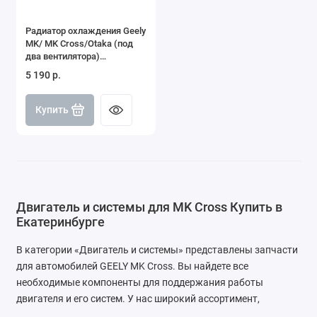
Радиатор охлаждения Geely
MK/ MK Cross/Otaka (под
два вентилятора)
160204118001
5 190 р.
Купить
Двигатель и системы для MK Cross Купить в
Екатеринбурге
В категории «Двигатель и системы» представлены запчасти
для автомобилей GEELY MK Cross. Вы найдете все
необходимые компоненты для поддержания работы
двигателя и его систем. У нас широкий ассортимент,
включая детали для ремонта и обслуживания, что