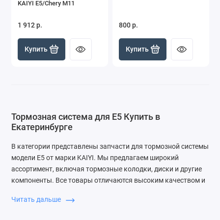
KAIYI E5/Chery M11
1 912 р.
800 р.
Купить
Купить
Тормозная система для E5 Купить в
Екатеринбурге
В категории представлены запчасти для тормозной системы
модели E5 от марки KAIYI. Мы предлагаем широкий
ассортимент, включая тормозные колодки, диски и другие
компоненты. Все товары отличаются высоким качеством и
доступны по разумным ценам.
Читать дальше
Почему выбирают ЗапДеталь