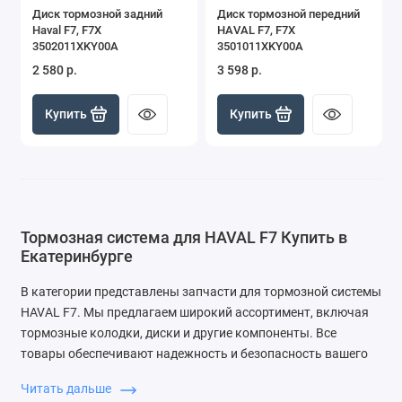
Диск тормозной задний
Диск тормозной передний
Haval F7, F7X
HAVAL F7, F7X
3502011XKY00A
3501011XKY00A
2 580 р.
3 598 р.
Купить
Купить
Тормозная система для HAVAL F7 Купить в
Екатеринбурге
В категории представлены запчасти для тормозной системы
HAVAL F7. Мы предлагаем широкий ассортимент, включая
тормозные колодки, диски и другие компоненты. Все
товары обеспечивают надежность и безопасность вашего
автомобиля.
Читать дальше