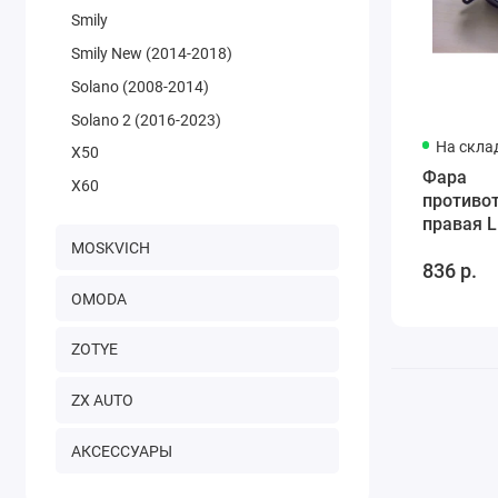
Smily
Smily New (2014-2018)
Solano (2008-2014)
Solano 2 (2016-2023)
На скла
X50
Фара
X60
противо
правая L
(седан) 
MOSKVICH
836 р.
OMODA
ZOTYE
ZX AUTO
АКСЕССУАРЫ