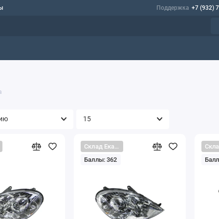
ы
Поддержка
+7 (932) 
а
Склад Екатеринбург
Баллы: 362
Балл