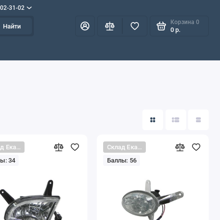
702-31-02
Корзина
0
Найти
0 р.
Склад Екатеринбург
Склад Екатеринбург
ы: 34
Баллы: 56