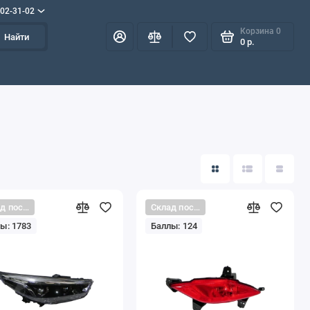
702-31-02
Корзина
0
Найти
0 р.
Склад поставщика
Склад поставщика
ы: 1783
Баллы: 124