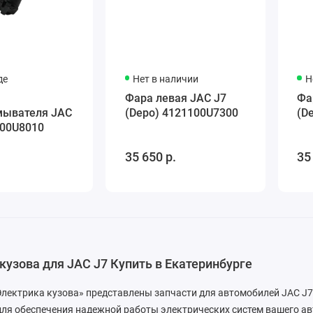
де
Нет в наличии
Н
Фара левая JAC J7
Фа
мывателя JAC
(Depo) 4121100U7300
(D
100U8010
35 650 р.
35
кузова для JAC J7 Купить в Екатеринбурге
Электрика кузова» представлены запчасти для автомобилей JAC J7.
для обеспечения надежной работы электрических систем вашего а