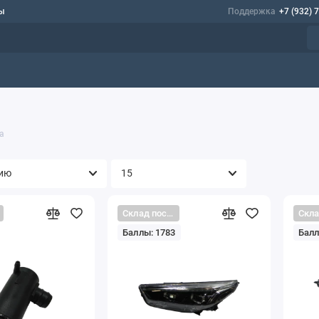
ы
Поддержка
+7 (932) 
а
Склад поставщика
Баллы: 1783
Балл