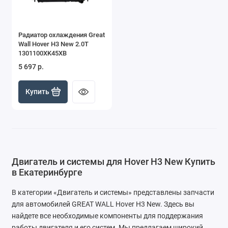
Радиатор охлаждения Great
Wall Hover H3 New 2.0T
1301100XK45XB
5 697 р.
Купить
Двигатель и системы для Hover H3 New Купить
в Екатеринбурге
В категории «Двигатель и системы» представлены запчасти
для автомобилей GREAT WALL Hover H3 New. Здесь вы
найдете все необходимые компоненты для поддержания
работы двигателя и его систем. Мы предлагаем широкий