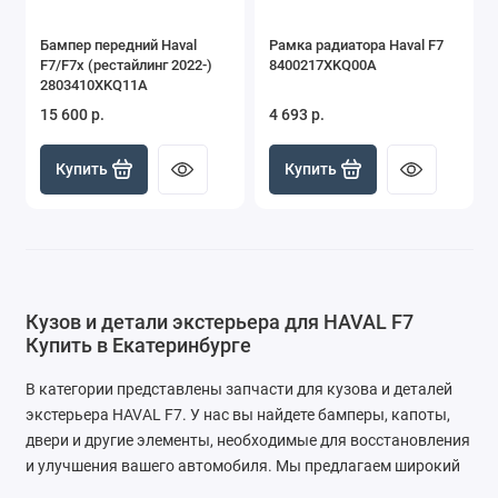
Бампер передний Haval
Рамка радиатора Haval F7
F7/F7x (рестайлинг 2022-)
8400217XKQ00A
2803410XKQ11A
15 600 р.
4 693 р.
Купить
Купить
Кузов и детали экстерьера для HAVAL F7
Купить в Екатеринбурге
В категории представлены запчасти для кузова и деталей
экстерьера HAVAL F7. У нас вы найдете бамперы, капоты,
двери и другие элементы, необходимые для восстановления
и улучшения вашего автомобиля. Мы предлагаем широкий
ассортимент товаров по доступным ценам.