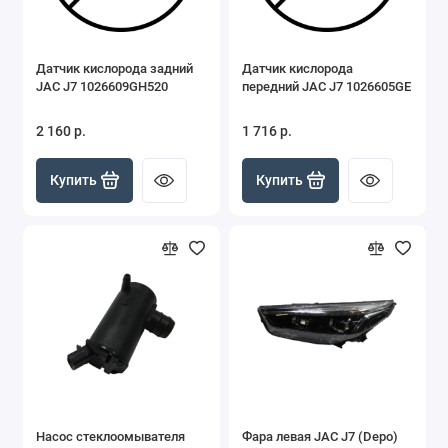
Датчик кислорода задний
Датчик кислорода
JAC J7 1026609GH520
передний JAC J7 1026605GE
2 160 р.
1 716 р.
Купить
Купить
Насос стеклоомывателя
Фара левая JAC J7 (Depo)