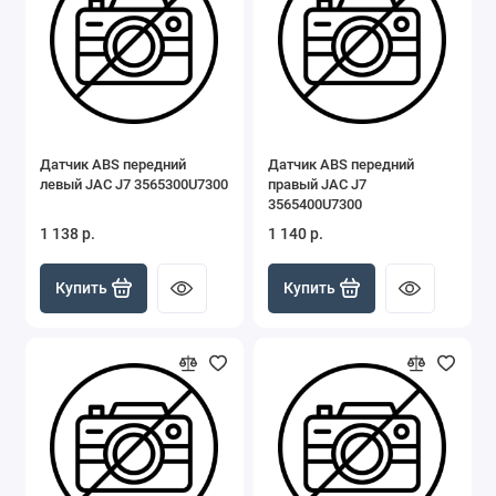
Датчик ABS передний
Датчик ABS передний
левый JAC J7 3565300U7300
правый JAC J7
3565400U7300
1 138 р.
1 140 р.
Купить
Купить