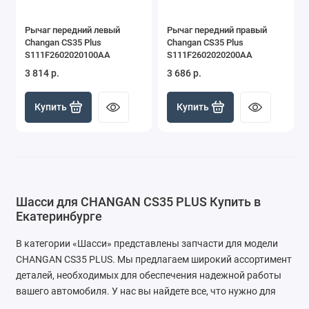
Рычаг передний левый
Рычаг передний правый
Changan CS35 Plus
Changan CS35 Plus
S111F2602020100AA
S111F2602020200AA
3 814 р.
3 686 р.
Купить
Купить
Шасси для CHANGAN CS35 PLUS Купить в
Екатеринбурге
В категории «Шасси» представлены запчасти для модели
CHANGAN CS35 PLUS. Мы предлагаем широкий ассортимент
деталей, необходимых для обеспечения надежной работы
вашего автомобиля. У нас вы найдете все, что нужно для
поддержания вашего шасси в отличном состоянии.