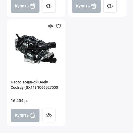
Купить
Купить
Насос водяной Geely
Coolray (SX11) 1066527000
16 404 р.
Купить