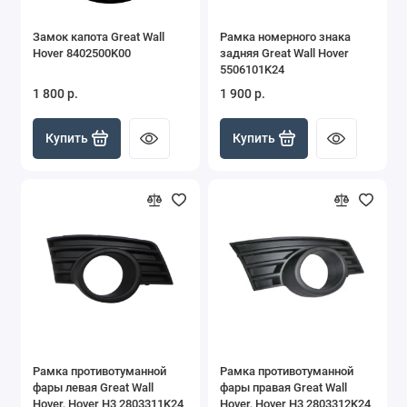
Замок капота Great Wall
Рамка номерного знака
Hover 8402500K00
задняя Great Wall Hover
5506101K24
1 800 р.
1 900 р.
Купить
Купить
Рамка противотуманной
Рамка противотуманной
фары левая Great Wall
фары правая Great Wall
Hover, Hover H3 2803311K24
Hover, Hover H3 2803312K24