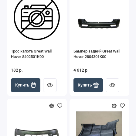
Трос капота Great Wall
Бампер задний Great Wall
Hover 8402501K00
Hover 2804301K00
182 р.
4 612 р.
Купить
Купить