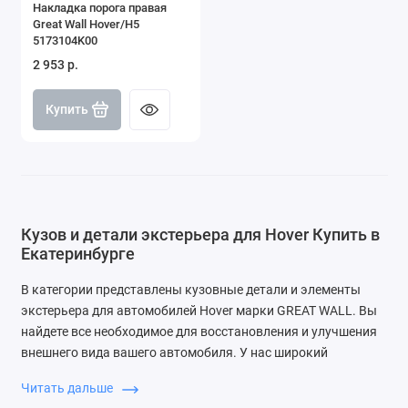
Накладка порога правая
Great Wall Hover/H5
5173104K00
2 953 р.
Купить
Кузов и детали экстерьера для Hover Купить в
Екатеринбурге
В категории представлены кузовные детали и элементы
экстерьера для автомобилей Hover марки GREAT WALL. Вы
найдете все необходимое для восстановления и улучшения
внешнего вида вашего автомобиля. У нас широкий
ассортимент запчастей, который включает бамперы,
Читать дальше
капоты, двери и другие элементы.