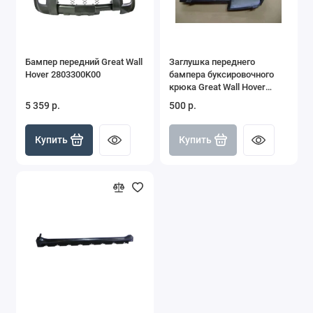
Бампер передний Great Wall
Заглушка переднего
Hover 2803300K00
бампера буксировочного
крюка Great Wall Hover
2803308K00
5 359 р.
500 р.
Купить
Купить