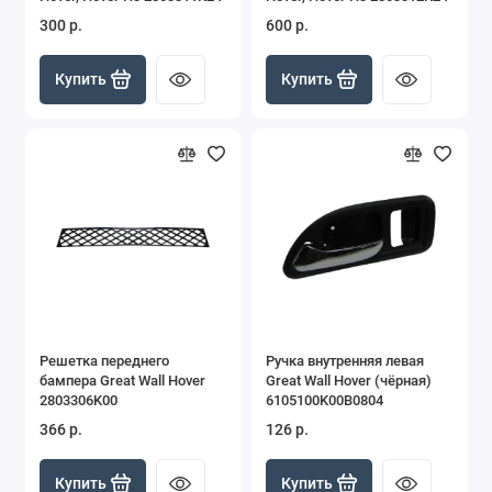
300 р.
600 р.
Купить
Купить
Решетка переднего
Ручка внутренняя левая
бампера Great Wall Hover
Great Wall Hover (чёрная)
2803306K00
6105100K00B0804
366 р.
126 р.
Купить
Купить