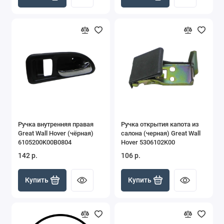
Ручка внутренняя правая
Ручка открытия капота из
Great Wall Hover (чёрная)
салона (черная) Great Wall
6105200K00B0804
Hover 5306102K00
142 р.
106 р.
Купить
Купить