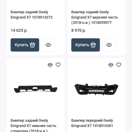
MK
Бампер задний Geely
Бампер задний Geely
Emgrand X7 1018013272
Emgrand X7 верхняя часть
MK Cross
(2018-н.в.) 1018059077
14 625 р.
8 970 р.
Monjaro
Купить
Купить
Otaka
Vision
Emgrand New 2024-
Бампер задний Geely
Бампер передний Geely
Emgrand X7 нижняя часть
Emgrand X7 1018010301
структура (2018-н.в.)