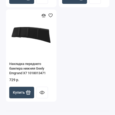
Накладка переднего
бампера нижняя Geely
Emgrand X7 1018013471
729 р.
Купить