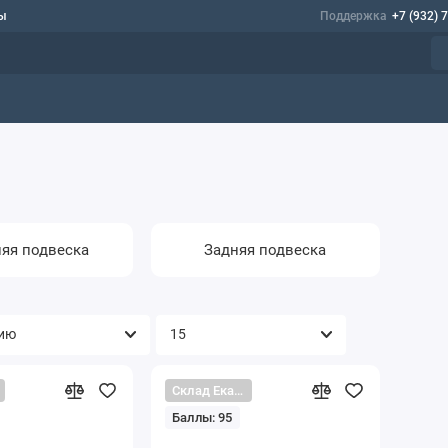
ы
Поддержка
+7 (932) 
яя подвеска
Задняя подвеска
Склад Екатеринбург
Баллы: 95