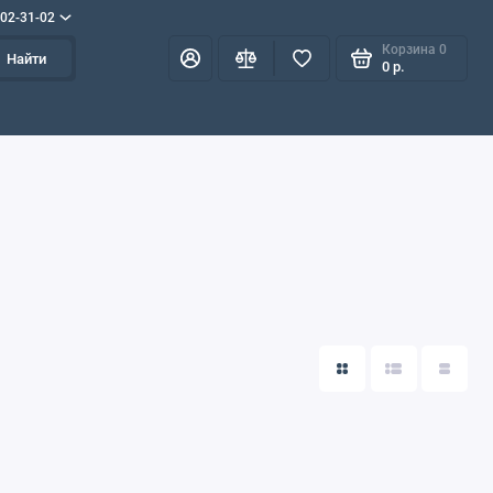
702-31-02
Корзина
0
Найти
0 р.