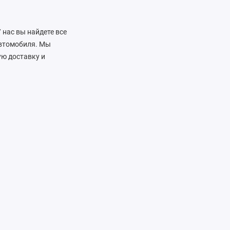
 нас вы найдете все
автомобиля. Мы
ую доставку и
нальную поддержку. Мы
высоким стандартам.