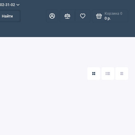
702-31-02
Корзина
0
Найти
0 р.