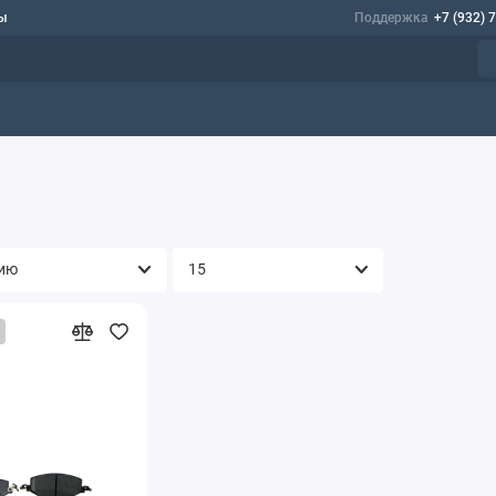
ы
Поддержка
+7 (932) 