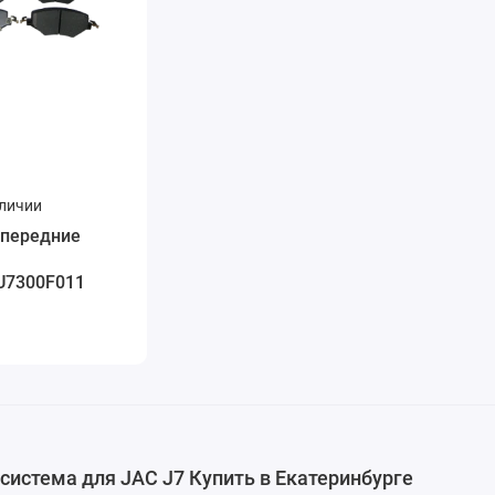
аличии
 передние
U7300F011
система для JAC J7 Купить в Екатеринбурге