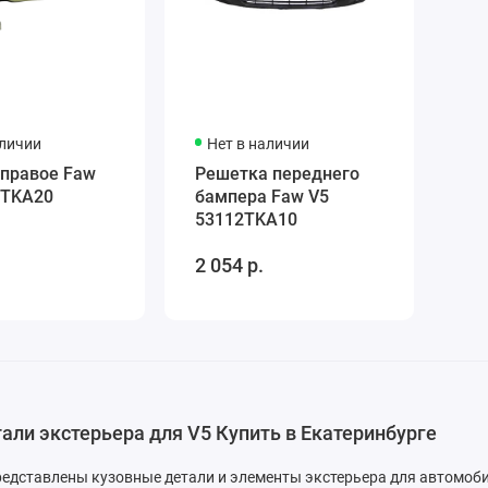
аличии
Нет в наличии
 правое Faw
Решетка переднего
0TKA20
бампера Faw V5
53112TKA10
2 054 р.
тали экстерьера для V5 Купить в Екатеринбурге
редставлены кузовные детали и элементы экстерьера для автомоби