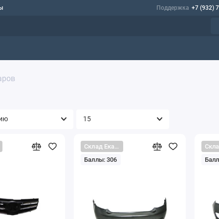
ы
Поддержка
+7 (932) 
аров
Склад Екатеринбург
Баллы: 306
Балл