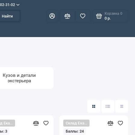
702-31-02
Корзина
0
Найти
0 р.
Кузов и детали
экстерьера
Склад Екатеринбург
Склад Екатеринбург
ы: 3
Баллы: 24