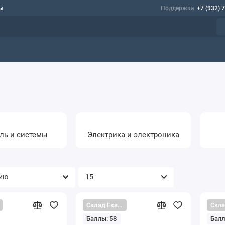
ы
Поддержка
+7 (932) 
ль и системы
Электрика и электроника
Склад Екатеринбург
Баллы: 58
Балл