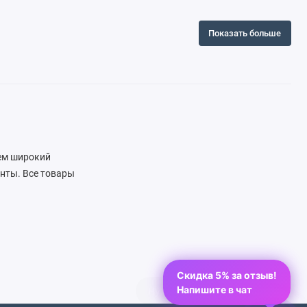
Показать больше
аем широкий
енты. Все товары
ата товаров. У нас вы
Скидка 5% за отзыв!
Напишите в чат