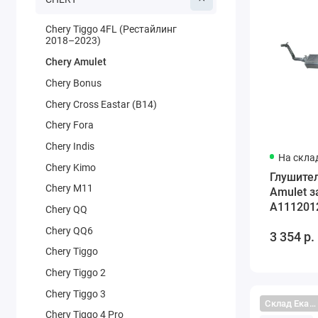
Chery Tiggo 4FL (Рестайлинг
2018–2023)
Chery Amulet
Chery Bonus
Chery Cross Eastar (B14)
Chery Fora
Chery Indis
На скла
Chery Kimo
Глушител
Chery M11
Amulet з
A111201
Chery QQ
Chery QQ6
3 354 р.
Chery Tiggo
Chery Tiggo 2
Chery Tiggo 3
Склад Екатеринбург
Chery Tiggo 4 Pro