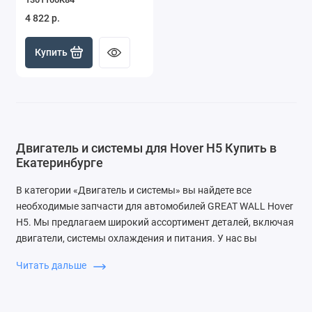
4 822 р.
Купить
Двигатель и системы для Hover H5 Купить в
Екатеринбурге
В категории «Двигатель и системы» вы найдете все
необходимые запчасти для автомобилей GREAT WALL Hover
H5. Мы предлагаем широкий ассортимент деталей, включая
двигатели, системы охлаждения и питания. У нас вы
сможете приобрести качественные запчасти по доступным
Читать дальше
ценам с быстрой доставкой.
Почему выбирают ЗапДеталь