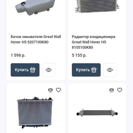
Бачок омывателя Great Wall
Радиатор кондиционера
Hover H5 5207100K80
Great Wall Hover H5
8105100K80
1 596 р.
5 155 р.
Купить
Купить