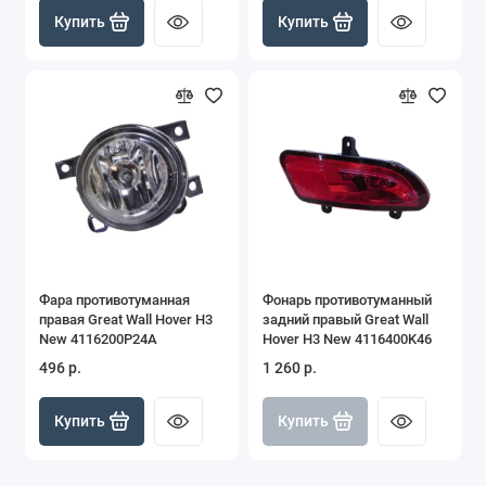
Купить
Купить
Фара противотуманная
Фонарь противотуманный
правая Great Wall Hover H3
задний правый Great Wall
New 4116200P24A
Hover H3 New 4116400K46
496 р.
1 260 р.
Купить
Купить