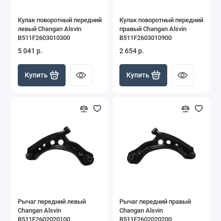
Кулак поворотный передний
Кулак поворотный передний
левый Changan Alsvin
правый Changan Alsvin
B511F2603010300
B511F2603010900
5 041 р.
2 654 р.
Купить
Купить
Рычаг передний левый
Рычаг передний правый
Changan Alsvin
Changan Alsvin
B511F2602020100
B511F2602020200