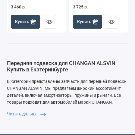
3 460 р.
3 725 р.
Купить
Купить
Передняя подвеска для CHANGAN ALSVIN
Купить в Екатеринбурге
В категории представлены запчасти для передней подвески
CHANGAN ALSVIN. Мы предлагаем широкий ассортимент
деталей, включая амортизаторы, пружины и рычаги. Все
товары подходят для автомобилей марки CHANGAN,
обеспечивая надежность и безопасность на дороге.
Читать дальше
Почему выбирают ЗапДеталь
У нас вы найдете качественные запчасти по доступным