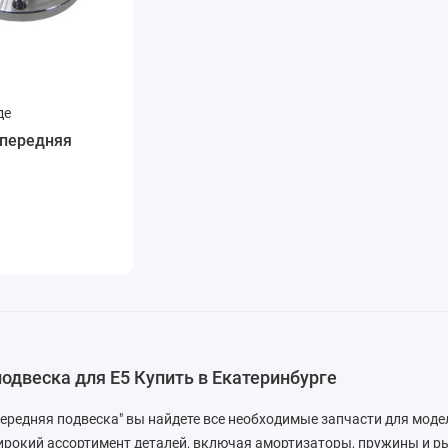
де
 передняя
одвеска для E5 Купить в Екатеринбурге
Передняя подвеска" вы найдете все необходимые запчасти для моде
рокий ассортимент деталей, включая амортизаторы, пружины и ры