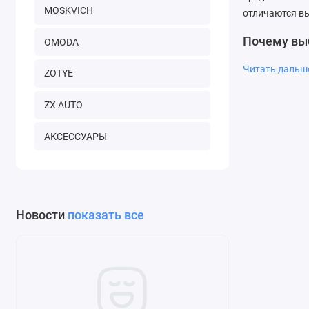
MOSKVICH
отличаются в
Почему вы
OMODA
Мы гарантируе
Читать даль
ZOTYE
уверены в кач
ZX AUTO
АКСЕССУАРЫ
Новости
показать все