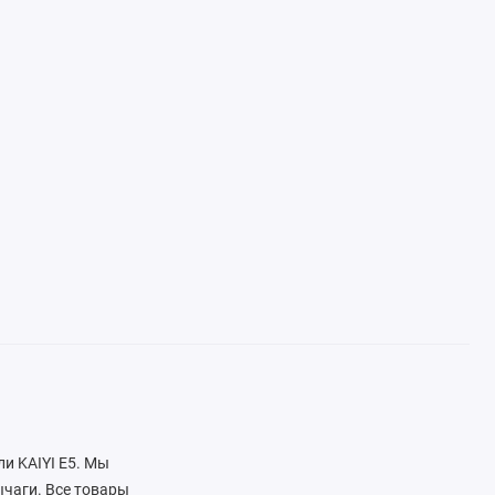
ли KAIYI E5. Мы
чаги. Все товары