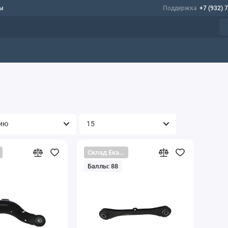
ы
Поддержка
+7 (932) 
Склад Екатеринбург
Баллы: 88