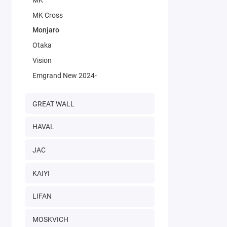
MK
MK Cross
Monjaro
Otaka
Vision
Emgrand New 2024-
GREAT WALL
HAVAL
JAC
KAIYI
LIFAN
MOSKVICH