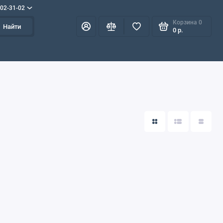
702-31-02
Корзина
0
Найти
0 р.