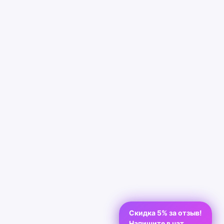
Скидка 5% за отзыв!
Напишите в чат