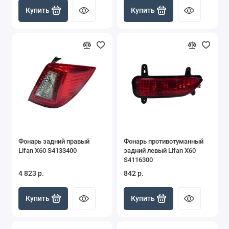
Купить
Купить
Фонарь задний правый
Фонарь противотуманный
Lifan X60 S4133400
задний левый Lifan X60
S4116300
4 823 р.
842 р.
Купить
Купить