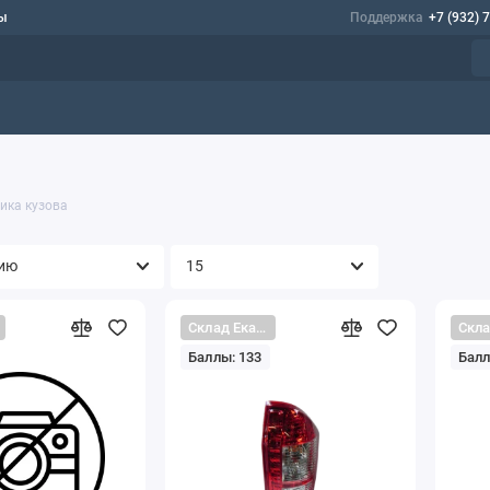
ы
Поддержка
+7 (932) 
ика кузова
Склад Екатеринбург
Баллы: 133
Балл