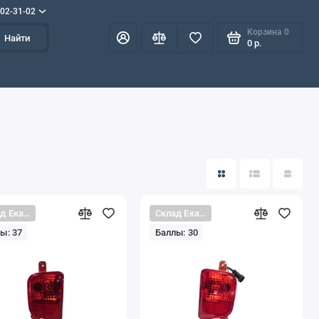
702-31-02
Корзина
0
Найти
0 р.
Склад Екатеринбург
Склад Екатеринбург
ы: 37
Баллы: 30