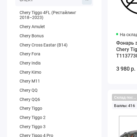
Chery Tiggo 4FL (Рестайлинг
2018–2023)
Chery Amulet
На скла
Chery Bonus
Фонарь 
Chery Cross Eastar (B14)
Chery Ti
Chery Fora
T113773
Chery Indis
3 980 р.
Chery Kimo
Chery M11
Chery QQ
Склад поставщика
Chery QQ6
Баллы: 416
Chery Tiggo
Chery Tiggo 2
Chery Tiggo 3
Chery Tiggo 4 Pro