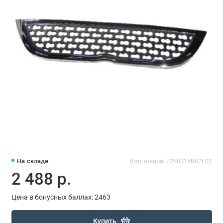
На складе
Код товара: F2803150A2E01
2 488 р.
Цена в бонусных баллах: 2463
Купить