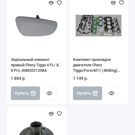
Зеркальный элемент
Комплект прокладок
правый Chery Tiggo 4 FL/ 8,
двигателя Chery
8 Pro J688202120BA
Tiggo/Fora/M11 (484Eng)
484F000000
1 884 р.
1 149 р.
Купить
Купить