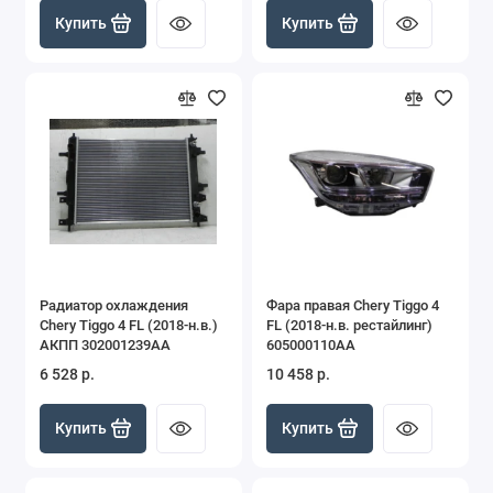
Купить
Купить
Радиатор охлаждения
Фара правая Chery Tiggo 4
Chery Tiggo 4 FL (2018-н.в.)
FL (2018-н.в. рестайлинг)
АКПП 302001239AA
605000110AA
6 528 р.
10 458 р.
Купить
Купить