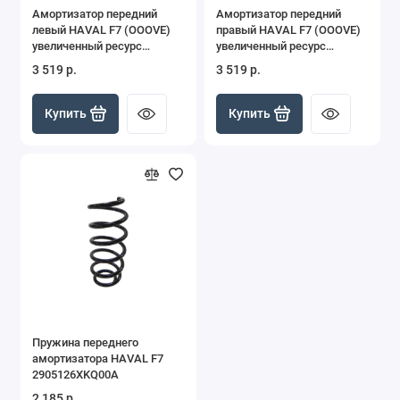
Амортизатор передний
Амортизатор передний
левый HAVAL F7 (OOOVE)
правый HAVAL F7 (OOOVE)
увеличенный ресурс
увеличенный ресурс
VE2905111XKQ00A
VE2905103XKQ00A
3 519 р.
3 519 р.
Купить
Купить
Пружина переднего
амортизатора HAVAL F7
2905126XKQ00A
2 185 р.