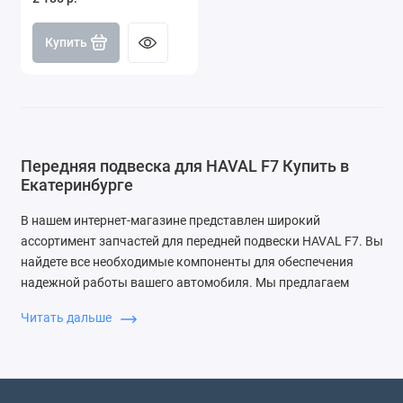
Купить
Передняя подвеска для HAVAL F7 Купить в
Екатеринбурге
В нашем интернет-магазине представлен широкий
ассортимент запчастей для передней подвески HAVAL F7. Вы
найдете все необходимые компоненты для обеспечения
надежной работы вашего автомобиля. Мы предлагаем
качественные детали по доступным ценам с быстрой
Читать дальше
доставкой.
Почему выбирают ЗапДеталь
Мы гарантируем высокое качество запчастей, удобные