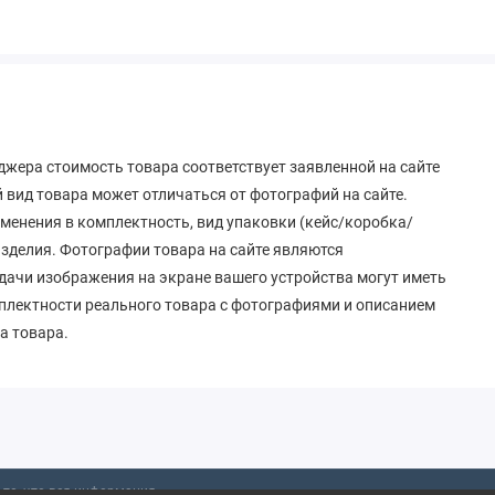
джера стоимость товара соответствует заявленной на сайте
вид товара может отличаться от фотографий на сайте.
зменения в комплектность, вид упаковки (кейс/коробка/
 изделия. Фотографии товара на сайте являются
дачи изображения на экране вашего устройства могут иметь
мплектности реального товара с фотографиями и описанием
а товара.
то, что вся информация,