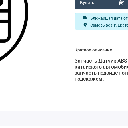
Купить
Ближайшая дата отп
Самовывоз: г. Екате
Краткое описание
Запчасть Датчик ABS
китайского автомобил
запчасть подойдет от
подскажем.