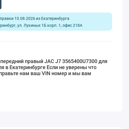
равки 10.08.2026 из Екатеринбурга
ринбург, ул. Лукиных 1Б корп. 1, офис 218А
 передний правый JAC J7 3565400U7300 для
я в Екатеринбурге Если не уверены что
правьте нам ваш VIN номер и мы вам