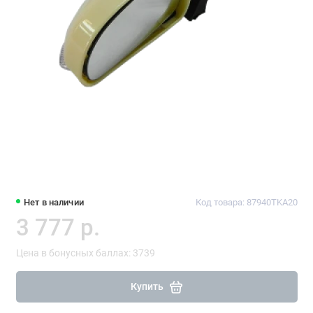
Нет в наличии
Код товара: 87940TKA20
3 777 р.
Цена в бонусных баллах: 3739
Купить