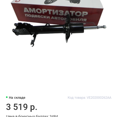
На складе
Код товара: VE202000262AA
3 519 р.
Цена в бонусных баллах: 3484