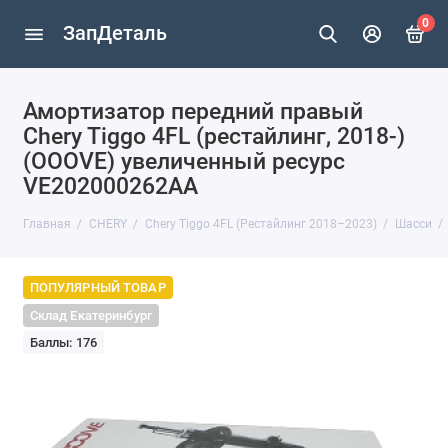
0
ЗапДеталь
Амортизатор передний правый
Chery Tiggo 4FL (рестайлинг, 2018-)
(OOOVE) увеличенный ресурс
VE202000262AA
Главная
CHERY
Chery Tiggo 4FL (Рестайлинг 2018–2023)
Шасси
ПОПУЛЯРНЫЙ ТОВАР
Склад Екатеринбург
Баллы: 176