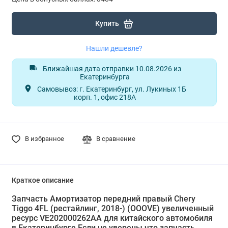
Купить
Нашли дешевле?
Ближайшая дата отправки 10.08.2026 из
Екатеринбурга
Самовывоз: г. Екатеринбург, ул. Лукиных 1Б
корп. 1, офис 218А
В избранное
В сравнение
Краткое описание
Запчасть Амортизатор передний правый Chery
Tiggo 4FL (рестайлинг, 2018-) (OOOVE) увеличенный
ресурс VE202000262AA для китайского автомобиля
в Екатеринбурге Если не уверены что запчасть