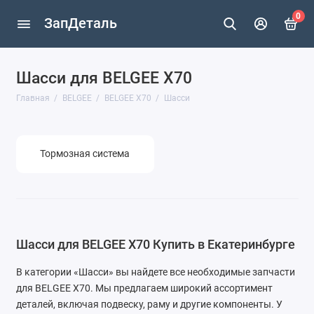
0
ЗапДеталь
Шасси для BELGEE X70
BELGEE X70
Главная
BELGEE
BELGEE X70
Шасси
Тормозная система
Шасси для BELGEE X70 Купить в Екатеринбурге
В категории «Шасси» вы найдете все необходимые запчасти
для BELGEE X70. Мы предлагаем широкий ассортимент
деталей, включая подвеску, раму и другие компоненты. У