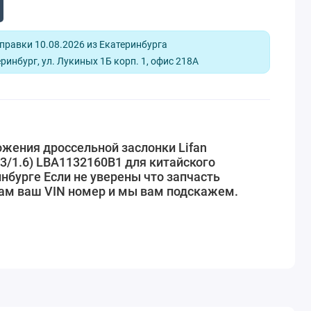
равки 10.08.2026 из Екатеринбурга
ринбург, ул. Лукиных 1Б корп. 1, офис 218А
жения дроссельной заслонки Lifan
.3/1.6) LBA1132160B1 для китайского
нбурге Если не уверены что запчасть
нам ваш VIN номер и мы вам подскажем.