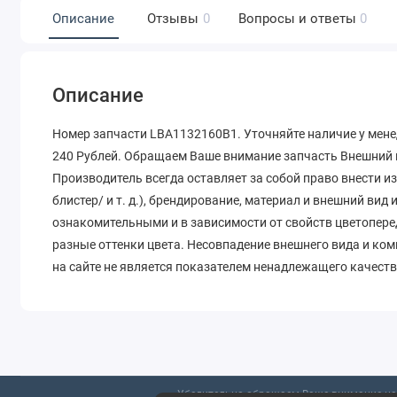
Описание
Отзывы
0
Вопросы и ответы
0
Описание
Номер запчасти LBA1132160B1. Уточняйте наличие у мене
240 Рублей. Обращаем Ваше внимание запчасть Внешний в
Производитель всегда оставляет за собой право внести и
блистер/ и т. д.), брендирование, материал и внешний вид
ознакомительными и в зависимости от свойств цветопере
разные оттенки цвета. Несовпадение внешнего вида и ко
на сайте не является показателем ненадлежащего качеств
Убедительно обращаем Ваше внимание на 