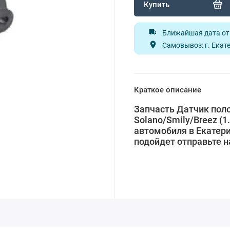
Купить
Ближайшая дата отп
Самовывоз: г. Екате
Краткое описание
Запчасть Датчик поло
Solano/Smily/Breez (1
автомобиля в Екатери
подойдет отправьте 