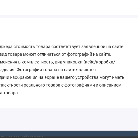
джера стоимость товара соответствует заявленной на сайте
ид товара может отличаться от фотографий на сайте.
зменения в комплектность, вид упаковки (кейс/коробка/
 изделия. Фотографии товара на сайте являются
дачи изображения на экране вашего устройства могут иметь
мплектности реального товара с фотографиями и описанием
а товара.
то, что вся информация,