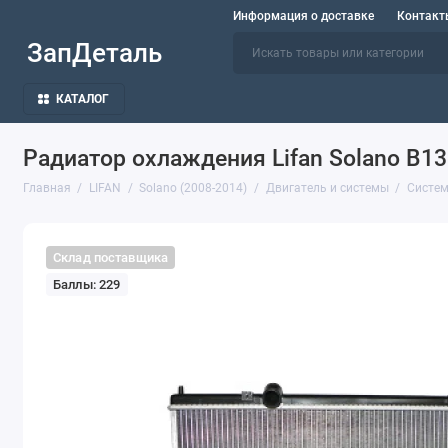
Информация о доставке
Контакт
ЗапДеталь
КАТАЛОГ
Радиатор охлаждения Lifan Solano B1
Главная
LIFAN
Solano (2008-2014)
Двигатель и системы
Систем
Склад поставщика
Баллы: 229