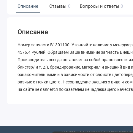
Описание
Отзывы
0
Вопросы и ответы
0
Описание
Номер запчасти B1301100. Уточняйте наличие у менеджера
4576.4 Рублей. Обращаем Ваше внимание запчасть Внешни
Производитель всегда оставляет за собой право внести и
блистер/ и т. д.), брендирование, материал и внешний вид
ознакомительными и в зависимости от свойств цветопере
разные оттенки цвета. Несовпадение внешнего вида и ко
на сайте не является показателем ненадлежащего качеств
Убедительно обращаем Ваше внимание на 