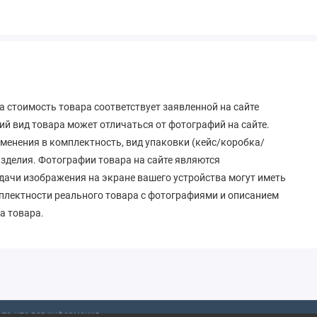
 стоимость товара соответствует заявленной на сайте
й вид товара может отличаться от фотографий на сайте.
зменения в комплектность, вид упаковки (кейс/коробка/
 изделия. Фотографии товара на сайте являются
дачи изображения на экране вашего устройства могут иметь
мплектности реального товара с фотографиями и описанием
а товара.
то, что вся информация,