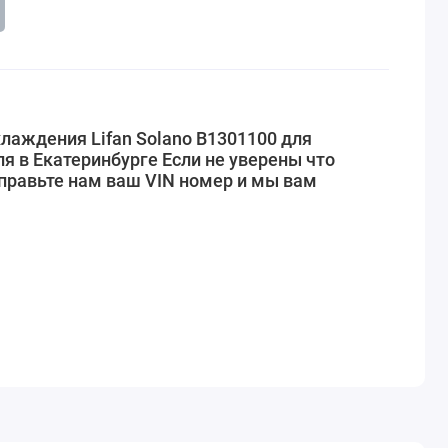
лаждения Lifan Solano B1301100 для
я в Екатеринбурге Если не уверены что
правьте нам ваш VIN номер и мы вам