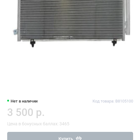
Нет в наличии
Код товара: B8105100
3 500 р.
Цена в бонусных баллах: 3465
Купить