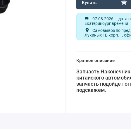
Купить
07.08.2026 — дата 
Екатеринбург времени
Самовывоз по предв
Лукиных 1Б корп. 1, оф
Краткое описание
Запчасть Наконечник 
китайского автомобил
запчасть подойдет от
подскажем.