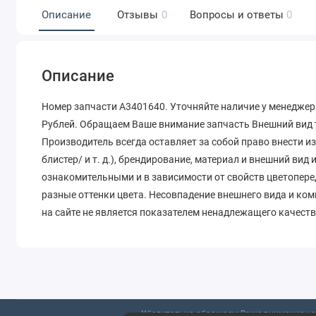
Описание
Отзывы
0
Вопросы и ответы
0
Описание
Номер запчасти A3401640. Уточняйте наличие у менеджера
Рублей. Обращаем Ваше внимание запчасть Внешний вид т
Производитель всегда оставляет за собой право внести и
блистер/ и т. д.), брендирование, материал и внешний вид
ознакомительными и в зависимости от свойств цветопере
разные оттенки цвета. Несовпадение внешнего вида и ко
на сайте не является показателем ненадлежащего качеств
Убедительно обращаем Ваше внимание на 