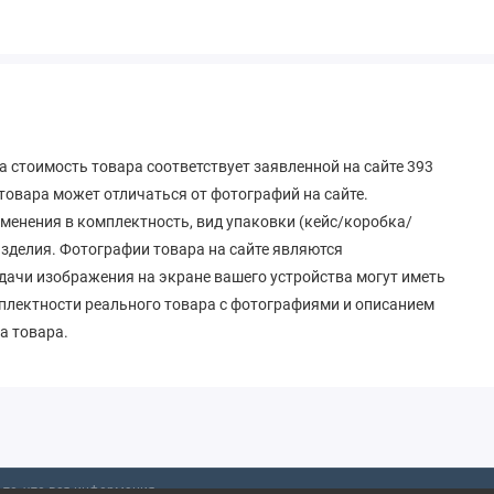
 стоимость товара соответствует заявленной на сайте 393
овара может отличаться от фотографий на сайте.
зменения в комплектность, вид упаковки (кейс/коробка/
 изделия. Фотографии товара на сайте являются
дачи изображения на экране вашего устройства могут иметь
мплектности реального товара с фотографиями и описанием
а товара.
то, что вся информация,