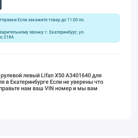
отправки Если закажите товар до 11:00 по
арительному звонку: г. Екатеринбург, ул.
ис 218А
рулевой левый Lifan X50 A3401640 для
я в Екатеринбурге Если не уверены что
правьте нам ваш VIN номер и мы вам