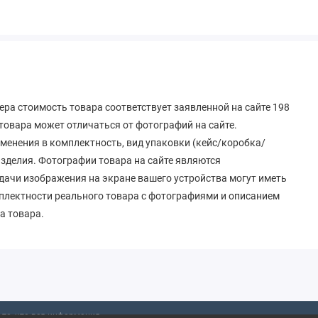
ра стоимость товара соответствует заявленной на сайте 198
овара может отличаться от фотографий на сайте.
зменения в комплектность, вид упаковки (кейс/коробка/
 изделия. Фотографии товара на сайте являются
дачи изображения на экране вашего устройства могут иметь
мплектности реального товара с фотографиями и описанием
а товара.
то, что вся информация,