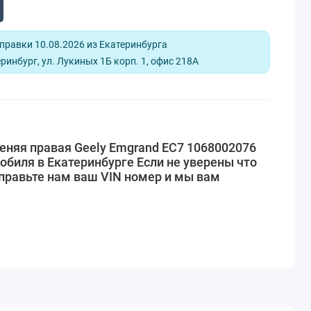
равки 10.08.2026 из Екатеринбурга
ринбург, ул. Лукиных 1Б корп. 1, офис 218А
еняя правая Geely Emgrand EC7 1068002076
обиля в Екатеринбурге Если не уверены что
правьте нам ваш VIN номер и мы вам