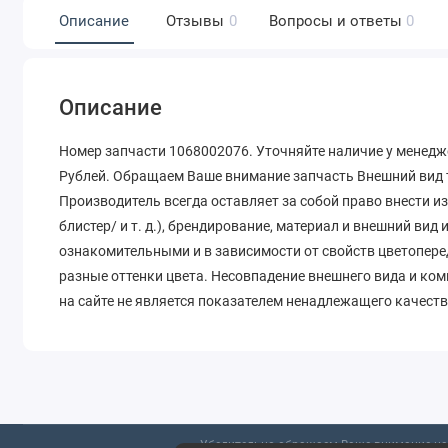
Описание
Отзывы
0
Вопросы и ответы
0
Описание
Номер запчасти 1068002076. Уточняйте наличие у менедже
Рублей. Обращаем Ваше внимание запчасть Внешний вид т
Производитель всегда оставляет за собой право внести и
блистер/ и т. д.), брендирование, материал и внешний вид
ознакомительными и в зависимости от свойств цветопере
разные оттенки цвета. Несовпадение внешнего вида и ко
на сайте не является показателем ненадлежащего качеств
Убедительно обращаем Ваше внимание на 