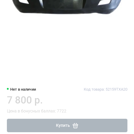
Нет в наличии
Код товара: 52159TXA20
7 800 р.
Цена в бонусных баллах: 7722
Купить