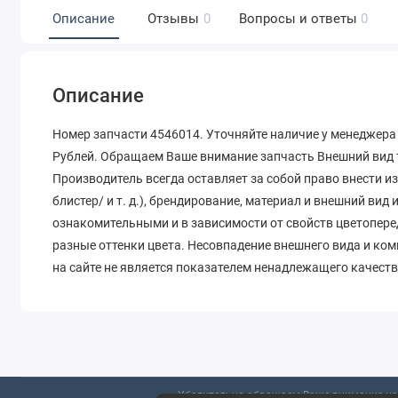
Описание
Отзывы
0
Вопросы и ответы
0
Описание
Номер запчасти 4546014. Уточняйте наличие у менеджера 
Рублей. Обращаем Ваше внимание запчасть Внешний вид т
Производитель всегда оставляет за собой право внести и
блистер/ и т. д.), брендирование, материал и внешний вид
ознакомительными и в зависимости от свойств цветопере
разные оттенки цвета. Несовпадение внешнего вида и ко
на сайте не является показателем ненадлежащего качеств
Убедительно обращаем Ваше внимание на 