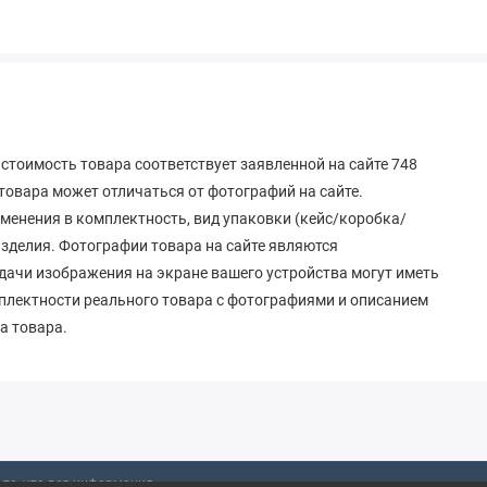
стоимость товара соответствует заявленной на сайте 748
овара может отличаться от фотографий на сайте.
зменения в комплектность, вид упаковки (кейс/коробка/
 изделия. Фотографии товара на сайте являются
дачи изображения на экране вашего устройства могут иметь
мплектности реального товара с фотографиями и описанием
а товара.
то, что вся информация,