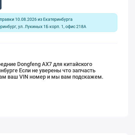
равки 10.08.2026 из Екатеринбурга
ринбург, ул. Лукиных 1Б корп. 1, офис 218А
едние Dongfeng AX7 для китайского
нбурге Если не уверены что запчасть
нам ваш VIN номер и мы вам подскажем.