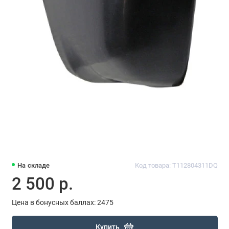
На складе
Код товара: T112804311DQ
2 500 р.
Цена в бонусных баллах: 2475
Купить