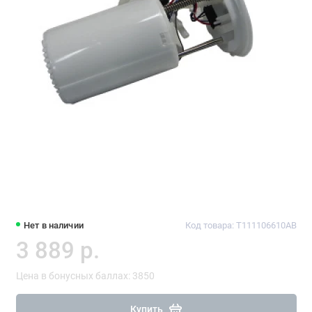
Нет в наличии
Код товара: T111106610AB
3 889 р.
Цена в бонусных баллах: 3850
Купить