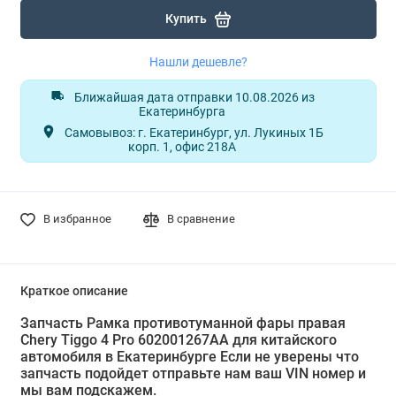
Купить
Нашли дешевле?
Ближайшая дата отправки 10.08.2026 из
Екатеринбурга
Самовывоз: г. Екатеринбург, ул. Лукиных 1Б
корп. 1, офис 218А
В избранное
В сравнение
Краткое описание
Запчасть Рамка противотуманной фары правая
Chery Tiggo 4 Pro 602001267AA для китайского
автомобиля в Екатеринбурге Если не уверены что
запчасть подойдет отправьте нам ваш VIN номер и
мы вам подскажем.