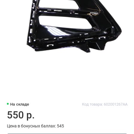
На складе
Код товара: 602001267AA
550 р.
Цена в бонусных баллах: 545