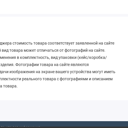
джера стоимость товара соответствует заявленной на сайте
вид товара может отличаться от фотографий на сайте.
зменения в комплектность, вид упаковки (кейс/коробка/
 изделия. Фотографии товара на сайте являются
дачи изображения на экране вашего устройства могут иметь
мплектности реального товара с фотографиями и описанием
а товара.
то, что вся информация,