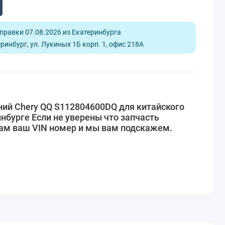
равки 07.08.2026 из Екатеринбурга
ринбург, ул. Лукиных 1Б корп. 1, офис 218А
ний Chery QQ S112804600DQ для китайского
нбурге Если не уверены что запчасть
нам ваш VIN номер и мы вам подскажем.