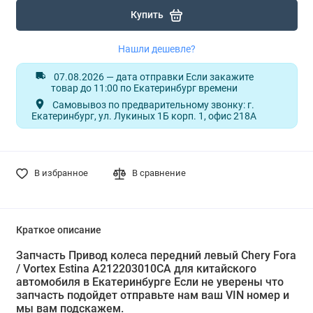
Купить
Нашли дешевле?
07.08.2026 — дата отправки Если закажите
товар до 11:00 по Екатеринбург времени
Самовывоз по предварительному звонку: г.
Екатеринбург, ул. Лукиных 1Б корп. 1, офис 218А
В избранное
В сравнение
Краткое описание
Запчасть Привод колеса передний левый Chery Fora
/ Vortex Estina A212203010CA для китайского
автомобиля в Екатеринбурге Если не уверены что
запчасть подойдет отправьте нам ваш VIN номер и
мы вам подскажем.