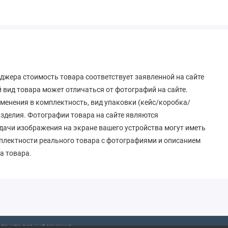
джера стоимость товара соответствует заявленной на сайте
вид товара может отличаться от фотографий на сайте.
зменения в комплектность, вид упаковки (кейс/коробка/
 изделия. Фотографии товара на сайте являются
дачи изображения на экране вашего устройства могут иметь
мплектности реального товара с фотографиями и описанием
а товара.
то, что вся информация,