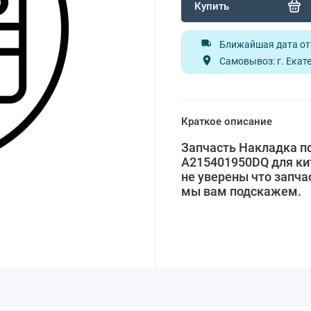
Купить
Ближайшая дата отп
Самовывоз: г. Екате
Краткое описание
Запчасть Накладка пор
A215401950DQ для ки
не уверены что запча
мы вам подскажем.