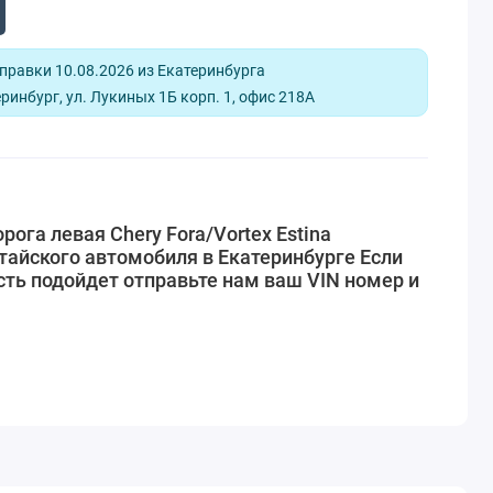
равки 10.08.2026 из Екатеринбурга
ринбург, ул. Лукиных 1Б корп. 1, офис 218А
ога левая Chery Fora/Vortex Estina
тайского автомобиля в Екатеринбурге Если
сть подойдет отправьте нам ваш VIN номер и