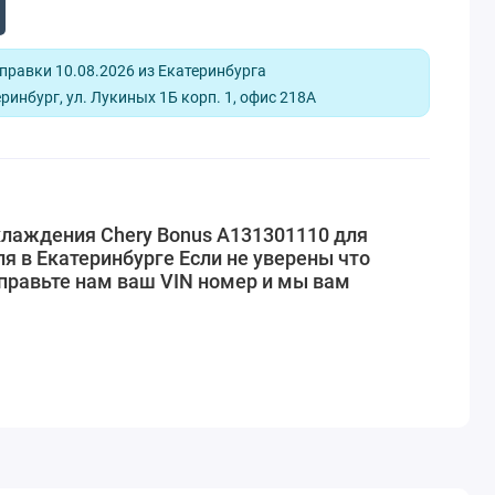
равки 10.08.2026 из Екатеринбурга
ринбург, ул. Лукиных 1Б корп. 1, офис 218А
хлаждения Chery Bonus A131301110 для
я в Екатеринбурге Если не уверены что
правьте нам ваш VIN номер и мы вам