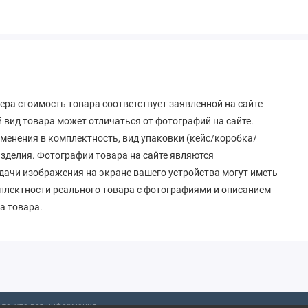
ера стоимость товара соответствует заявленной на сайте
вид товара может отличаться от фотографий на сайте.
зменения в комплектность, вид упаковки (кейс/коробка/
 изделия. Фотографии товара на сайте являются
дачи изображения на экране вашего устройства могут иметь
мплектности реального товара с фотографиями и описанием
а товара.
то, что вся информация,