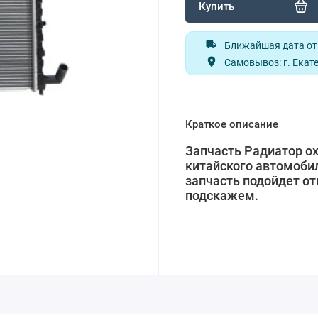
Купить
Ближайшая дата отп
Самовывоз: г. Екате
Краткое описание
Запчасть Радиатор о
китайского автомобил
запчасть подойдет от
подскажем.