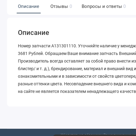
Описание
Отзывы
0
Вопросы и ответы
0
Описание
Номер запчасти A131301110. Уточняйте наличие у менедж
3681 Рублей. Обращаем Ваше внимание запчасть Внешний 
Производитель всегда оставляет за собой право внести и
блистер/ и т. д.), брендирование, материал и внешний вид
ознакомительными и в зависимости от свойств цветопере
разные оттенки цвета. Несовпадение внешнего вида и ко
на сайте не является показателем ненадлежащего качеств
Убедительно обращаем Ваше внимание на 