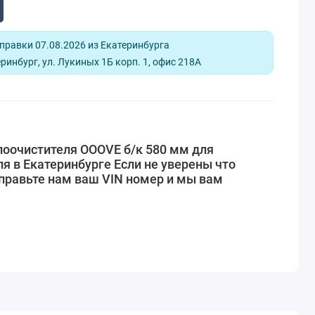
равки 07.08.2026 из Екатеринбурга
ринбург, ул. Лукиных 1Б корп. 1, офис 218А
лоочистителя OOOVE б/к 580 мм для
я в Екатеринбурге Если не уверены что
правьте нам ваш VIN номер и мы вам