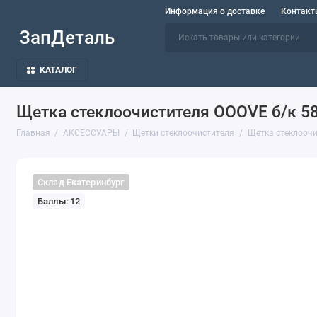
Информация о доставке
Контакт
ЗапДеталь
КАТАЛОГ
Щетка стеклоочистителя OOOVE б/к 5
Главная
АКСЕССУАРЫ
Щетки стеклоочистителя
Щетка стеклоочи
Склад Екатеринбург
Баллы: 12