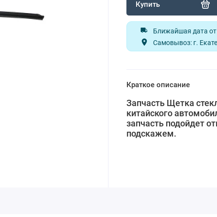
Купить
Ближайшая дата отп
Самовывоз: г. Екате
Краткое описание
Запчасть Щетка стек
китайского автомобил
запчасть подойдет от
подскажем.