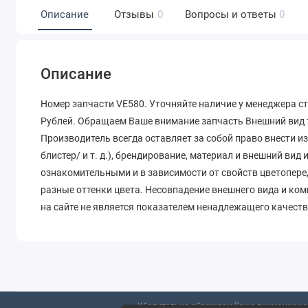
Описание
Отзывы
0
Вопросы и ответы
0
Описание
Номер запчасти VE580. Уточняйте наличие у менеджера ст
Рублей. Обращаем Ваше внимание запчасть Внешний вид т
Производитель всегда оставляет за собой право внести и
блистер/ и т. д.), брендирование, материал и внешний вид
ознакомительными и в зависимости от свойств цветопере
разные оттенки цвета. Несовпадение внешнего вида и ко
на сайте не является показателем ненадлежащего качеств
Убедительно обращаем Ваше внимание на 