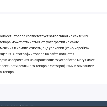
оимость товара соответствует заявленной на сайте 239
овара может отличаться от фотографий на сайте.
зменения в комплектность, вид упаковки (кейс/коробка/
 изделия. Фотографии товара на сайте являются
дачи изображения на экране вашего устройства могут иметь
мплектности реального товара с фотографиями и описанием
а товара.
то, что вся информация,