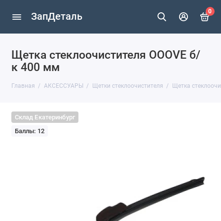
0
ЗапДеталь
Щетка стеклоочистителя OOOVE б/
к 400 мм
Главная
АКСЕССУАРЫ
Щетки стеклоочистителя
Щетка стеклоочи
Склад Екатеринбург
Баллы: 12