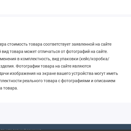
ера стоимость товара соответствует заявленной на сайте
вид товара может отличаться от фотографий на сайте.
зменения в комплектность, вид упаковки (кейс/коробка/
 изделия. Фотографии товара на сайте являются
дачи изображения на экране вашего устройства могут иметь
мплектности реального товара с фотографиями и описанием
а товара.
то, что вся информация,