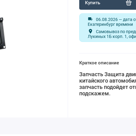
Купить
06.08.2026 — дата 
Екатеринбург времени
Самовывоз по предв
Лукиных 1Б корп. 1, оф
Краткое описание
Запчасть Защита двиг
китайского автомобил
запчасть подойдет от
подскажем.