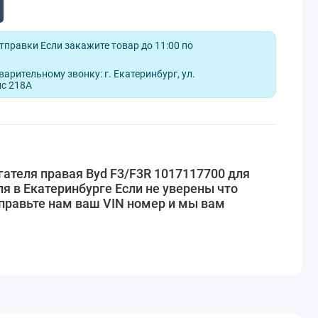
отправки Если закажите товар до 11:00 по
арительному звонку: г. Екатеринбург, ул.
ис 218А
ателя правая Byd F3/F3R 1017117700 для
я в Екатеринбурге Если не уверены что
правьте нам ваш VIN номер и мы вам