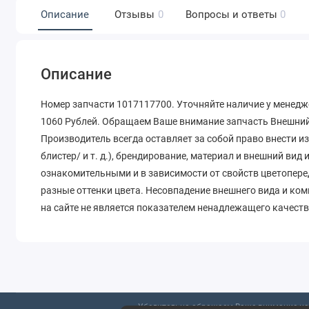
Описание
Отзывы
0
Вопросы и ответы
0
Описание
Номер запчасти 1017117700. Уточняйте наличие у менедж
1060 Рублей. Обращаем Ваше внимание запчасть Внешний 
Производитель всегда оставляет за собой право внести и
блистер/ и т. д.), брендирование, материал и внешний вид
ознакомительными и в зависимости от свойств цветопере
разные оттенки цвета. Несовпадение внешнего вида и ко
на сайте не является показателем ненадлежащего качеств
Убедительно обращаем Ваше внимание на 