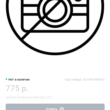
Нет в наличии
Код товара: A215401960DQ
775 р.
Цена в бонусных баллах: 767
Купить