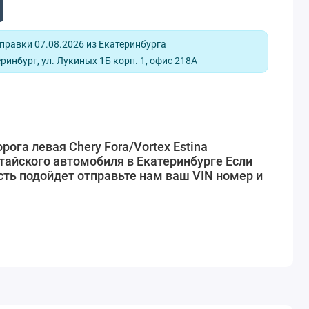
равки 07.08.2026 из Екатеринбурга
ринбург, ул. Лукиных 1Б корп. 1, офис 218А
ога левая Chery Fora/Vortex Estina
тайского автомобиля в Екатеринбурге Если
сть подойдет отправьте нам ваш VIN номер и