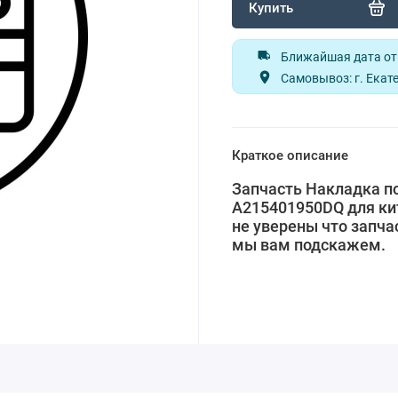
Купить
Ближайшая дата отп
Самовывоз: г. Екате
Краткое описание
Запчасть Накладка пор
A215401950DQ для ки
не уверены что запча
мы вам подскажем.