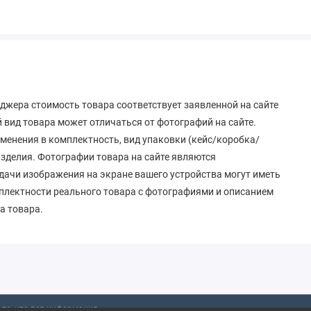
джера стоимость товара соответствует заявленной на сайте
вид товара может отличаться от фотографий на сайте.
зменения в комплектность, вид упаковки (кейс/коробка/
 изделия. Фотографии товара на сайте являются
дачи изображения на экране вашего устройства могут иметь
мплектности реального товара с фотографиями и описанием
а товара.
то, что вся информация,